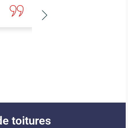
Arnaud ESTEVE
Mai 2024
e toitures