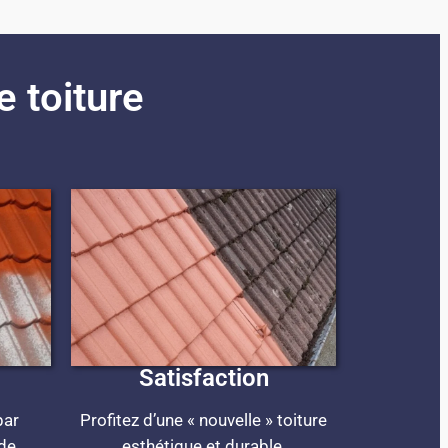
e toiture
Satisfaction
par
Profitez d’une « nouvelle » toiture
 de
esthétique et durable.