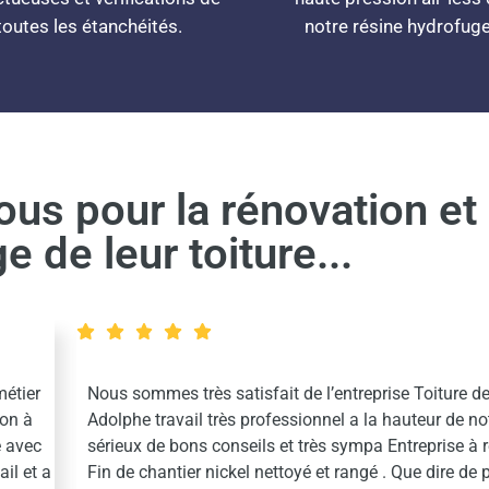
toutes les étanchéités.
notre résine hydrofuge
nous pour la rénovation et 
de leur toiture...
ier
Nous sommes très satisfait de l’entreprise Toiture de 
 à
Adolphe travail très professionnel a la hauteur de notre
avec
sérieux de bons conseils et très sympa Entreprise à r
 et a
Fin de chantier nickel nettoyé et rangé . Que dire de pl