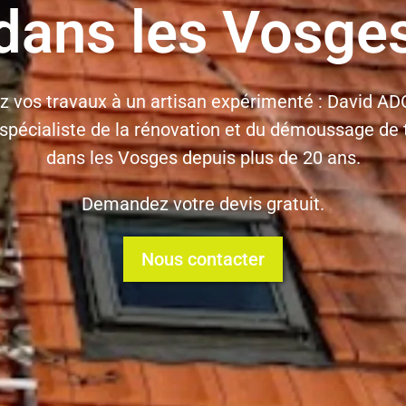
dans les Vosge
z vos travaux à un artisan expérimenté : David 
 spécialiste de la rénovation et du démoussage de 
dans les Vosges depuis plus de 20 ans.
Demandez votre devis gratuit.
Nous contacter