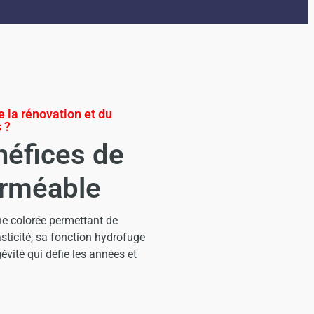
 la rénovation et du
 ?
néfices de
erméable
ne colorée permettant de
asticité, sa fonction hydrofuge
évité qui défie les années et