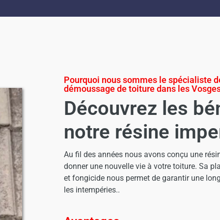
Pourquoi nous sommes le spécialiste de
démoussage de toiture dans les Vosges
Découvrez les bé
notre résine imp
Au fil des années nous avons conçu une rési
donner une nouvelle vie à votre toiture. Sa pl
et fongicide nous permet de garantir une long
les intempéries..