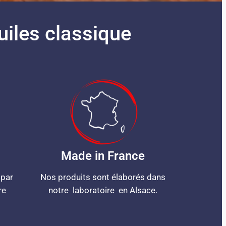
iles classique
Made in France
 par
Nos produits sont élaborés dans
re
notre laboratoire en Alsace.