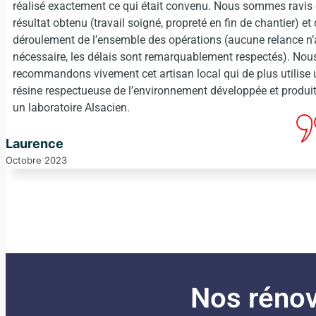
réalisé exactement ce qui était convenu. Nous sommes ravis du
résultat obtenu (travail soigné, propreté en fin de chantier) et du
déroulement de l’ensemble des opérations (aucune relance n’a é
nécessaire, les délais sont remarquablement respectés). Nous
recommandons vivement cet artisan local qui de plus utilise un
résine respectueuse de l’environnement développée et produite
un laboratoire Alsacien.
Laurence
ctobre 2023
Nos rénov