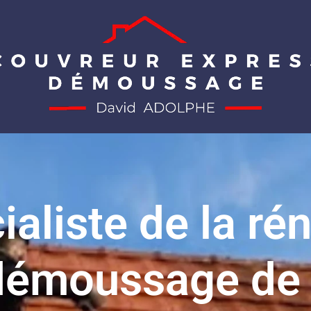
ialiste de la ré
démoussage de 